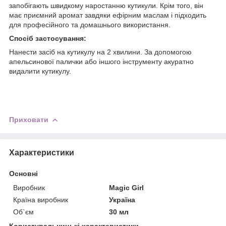
запобігають швидкому наростанню кутикули. Крім того, він
має приємний аромат завдяки ефірним маслам і підходить
для професійного та домашнього використання.
Спосіб застосування:
Нанести засіб на кутикулу на 2 хвилини. За допомогою
апельсинової палички або іншого інструменту акуратно
видалити кутикулу.
Приховати
Характеристики
Основні
Виробник
Magic Girl
Країна виробник
Україна
Об`єм
30 мл
Користувальницькі характеристики