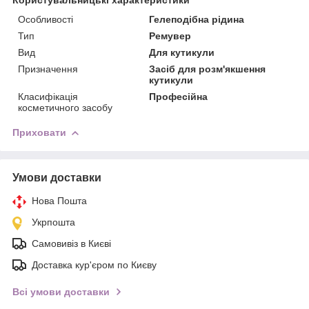
Особливості
Гелеподібна рідина
Тип
Ремувер
Вид
Для кутикули
Призначення
Засіб для розм'якшення
кутикули
Класифікація
Професійна
косметичного засобу
Приховати
Умови доставки
Нова Пошта
Укрпошта
Самовивіз в Києві
Доставка кур'єром по Києву
Всі умови доставки