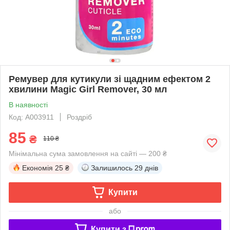
Ремувер для кутикули зі щадним ефектом 2
хвилини Magic Girl Remover, 30 мл
В наявності
Код: A003911
Роздріб
85
₴
110 ₴
Мінімальна сума замовлення на сайті — 200 ₴
Економія
25 ₴
Залишилось
29 днів
Купити
або
Купити з