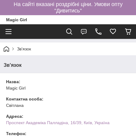
На сайті вказані роздрібні ціни. Умови опту
"Дивитись"
Magic Girl
Зв'язок
Зв'язок
Назва:
Magic Girl
Контактна особа:
Світлана
Адреса:
Проспект Академіка Палладіна, 16/39, Київ, Україна
Телефон: