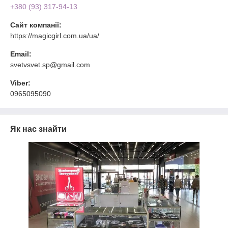
+380 (93) 317-94-13
Сайт компанії:
https://magicgirl.com.ua/ua/
Email:
svetvsvet.sp@gmail.com
Viber:
0965095090
Як нас знайти