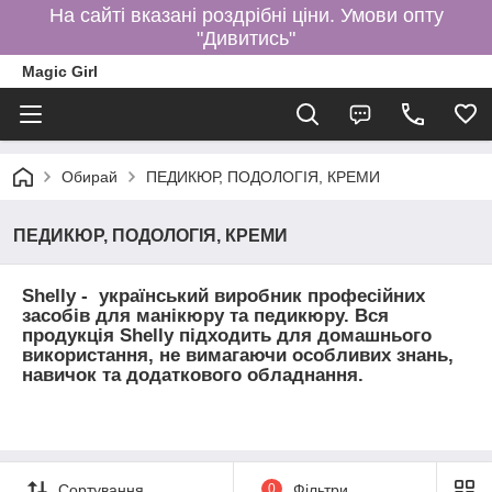
На сайті вказані роздрібні ціни. Умови опту
"Дивитись"
Magic Girl
Обирай
ПЕДИКЮР, ПОДОЛОГІЯ, КРЕМИ
ПЕДИКЮР, ПОДОЛОГІЯ, КРЕМИ
Shelly - український виробник професійних
засобів для манікюру та педикюру. Вся
продукція Shelly підходить для домашнього
використання, не вимагаючи особливих знань,
навичок та додаткового обладнання.
Сортування
0
Фільтри