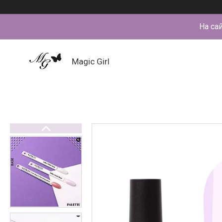
На са
Magic Girl