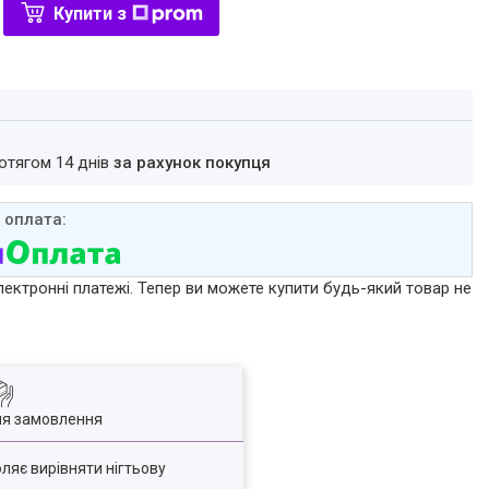
Купити з
ротягом 14 днів
за рахунок покупця
лектронні платежі. Тепер ви можете купити будь-який товар не
ля замовлення
оляє вирівняти нігтьову