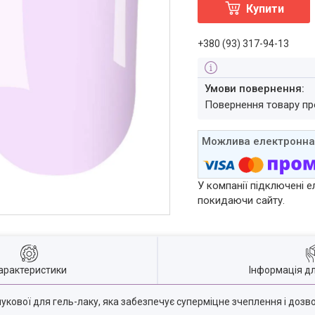
Купити
+380 (93) 317-94-13
повернення товару п
У компанії підключені е
покидаючи сайту.
арактеристики
Інформація д
учукової для гель-лаку, яка забезпечує суперміцне зчеплення і дозв