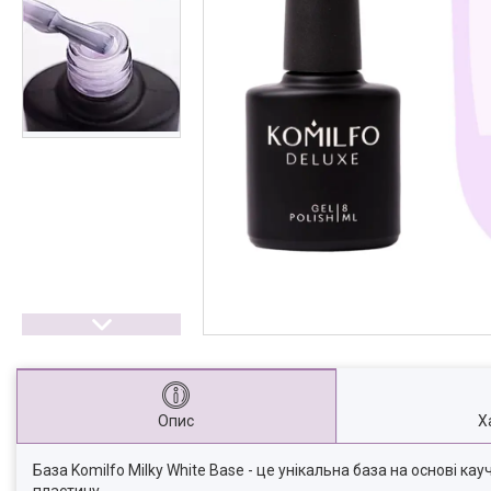
Опис
Х
База Komilfo Milky White Base - це унікальна база на основі ка