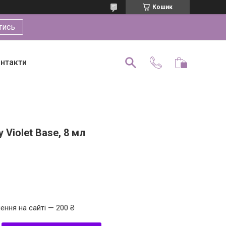
Кошик
тись
нтакти
y Violet Base, 8 мл
ення на сайті — 200 ₴