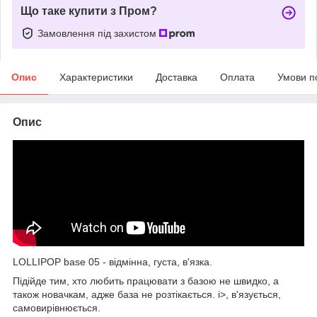
Що таке купити з Пром?
Замовлення під захистом
Опис
Характеристики
Доставка
Оплата
Умови п
Опис
LOLLIPOP base 05 - відмінна, густа, в'язка.
Підійде тим, хто любить працювати з базою не швидко, а
також новачкам, адже база не розтікається. i>, в'язується,
самовирівнюється.