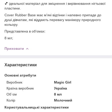
💕 ідеальної матеріал для зміцнення і вирівнювання нігтьової
пластини.
Cover Rubber Base має м'які відтінки і напевно припаде до
душі дівчатам, які віддають перевагу манікюру природного
кольору.
Представлена в об'ємах:
8 мл;
Приховати
Характеристики
Основні атрибути
Виробник
Magic Girl
Країна виробник
Україна
Об`єм
8 мл
Колір
Молочний
Користувальницькі характеристики