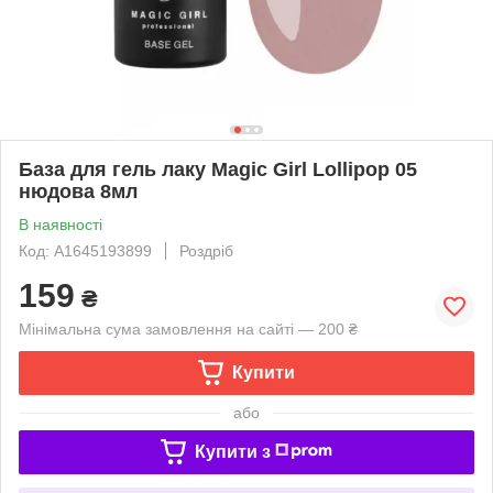
База для гель лаку Magic Girl Lollipop 05
нюдова 8мл
В наявності
Код: A1645193899
Роздріб
159
₴
Мінімальна сума замовлення на сайті — 200 ₴
Купити
або
Купити з