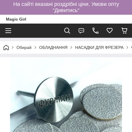
На сайті вказані роздрібні ціни. Умови опту
"Дивитись"
Magic Girl
Обирай
ОБЛАДНАННЯ
НАСАДКИ ДЛЯ ФРЕЗЕРА