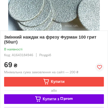
Змінний наждак на фрезу Фурман 100 грит
(50шт)
В наявності
Код: A1643184946
Роздріб
69
₴
Мінімальна сума замовлення на сайті — 200 ₴
Купити
або
Купити з