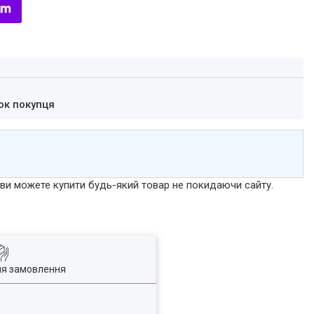
ок покупця
р ви можете купити будь-який товар не покидаючи сайту.
ля замовлення