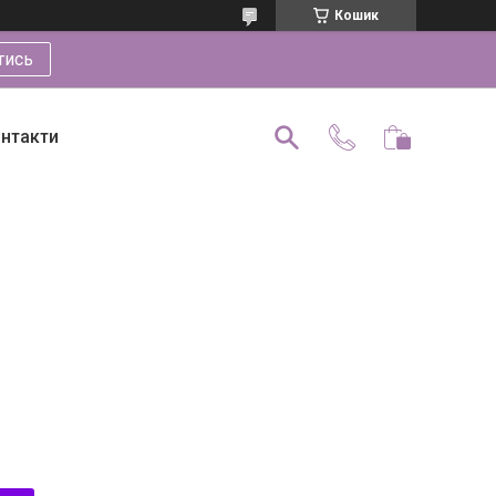
Кошик
тись
нтакти