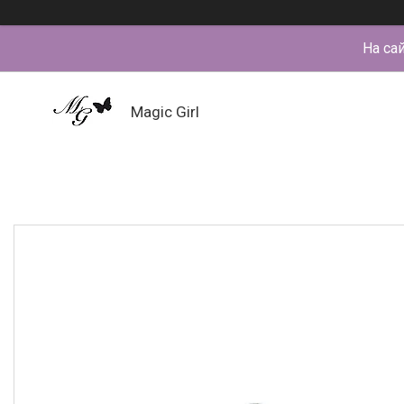
На са
Magic Girl