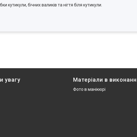
кутикули, бічних валиків та нігтя біля кутикули.
и увагу
Матеріали в виконанн
Фото в манікюрі