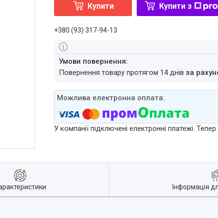
Купити
Купити з
+380 (93) 317-94-13
повернення товару протягом 14 днів
за рахун
У компанії підключені електронні платежі. Тепе
арактеристики
Інформація д