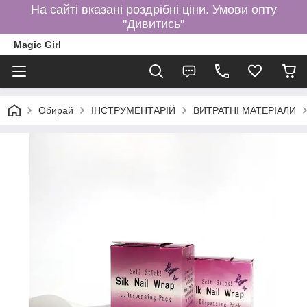
На сайті вказані роздрібні ціни. Умови опту
"Дивитись"
Magic Girl
Обирай
ІНСТРУМЕНТАРІЙ
ВИТРАТНІ МАТЕРІАЛИ