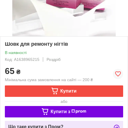
Шовк для ремонту нігтів
В наявності
Код: A1638965215
Роздріб
65
₴
Мінімальна сума замовлення на сайті — 200 ₴
Купити
або
Купити з
Що таке купити з Пром?