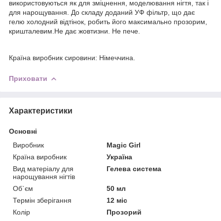
використовуються як для зміцнення, моделювання нігтя, так і
для нарощування. До складу доданий УФ фільтр, що дає
гелю холодний відтінок, робить його максимально прозорим,
кришталевим.Не дає жовтизни. Не пече.
Країна виробник сировини: Німеччина.
Приховати
Характеристики
Основні
Виробник
Magic Girl
Країна виробник
Україна
Вид матеріалу для
Гелева система
нарощування нігтів
Об`єм
50 мл
Термін зберігання
12 міс
Колір
Прозорий