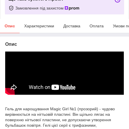
Замовлення під захистом
Опис
Характеристики
Доставка
Оплата
Умови п
Опис
Гель для нарощування Magic Girl №1 (прозорий) - чудово
вирівнюється на нігтьовій пластині. Він щільно лягає на
поверхню нігтьової пластини, не допускаючи утворення
бульбашок повітря. Гелі цієї серії є трифазними,