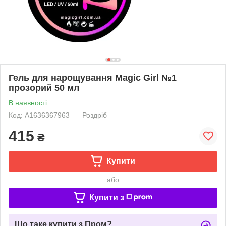
Гель для нарощування Magic Girl №1
прозорий 50 мл
В наявності
Код: A1636367963
Роздріб
415
₴
Купити
або
Купити з
Що таке купити з Пром?