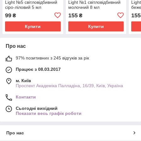
Light №5 світловідбивний
Light №1 світловідбивний
Ligh
сіро-ліловий 5 мл
молочний 8 мл
беже
99
155
155
₴
₴
Купити
Купити
Про нас
97% позитивних з 245 відгуків за рік
Працює з 08.03.2017
м. Київ
Проспект Академіка Палладіна, 16/39, Київ, Україна
Контакти
Сьогодні вихідний
Показати весь графік роботи
Про нас