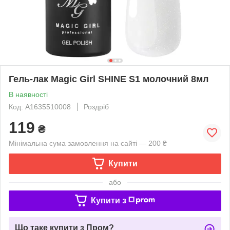
Гель-лак Magic Girl SHINE S1 молочний 8мл
В наявності
Код: A1635510008
Роздріб
119
₴
Мінімальна сума замовлення на сайті — 200 ₴
Купити
або
Купити з
Що таке купити з Пром?