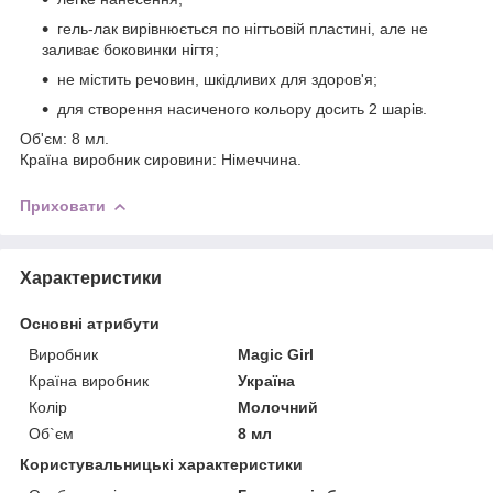
гель-лак вирівнюється по нігтьовій пластині, але не
заливає боковинки нігтя;
не містить речовин, шкідливих для здоров'я;
для створення насиченого кольору досить 2 шарів.
Об'єм: 8 мл.
Країна виробник сировини: Німеччина.
Приховати
Характеристики
Основні атрибути
Виробник
Magic Girl
Країна виробник
Україна
Колір
Молочний
Об`єм
8 мл
Користувальницькі характеристики