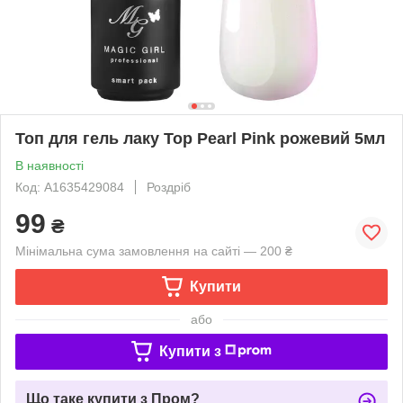
Топ для гель лаку Top Pearl Pink рожевий 5мл
В наявності
Код: A1635429084
Роздріб
99
₴
Мінімальна сума замовлення на сайті — 200 ₴
Купити
або
Купити з
Що таке купити з Пром?