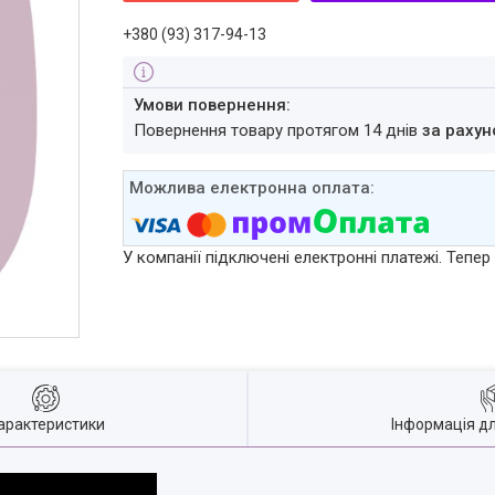
+380 (93) 317-94-13
повернення товару протягом 14 днів
за рахун
У компанії підключені електронні платежі. Тепе
арактеристики
Інформація д