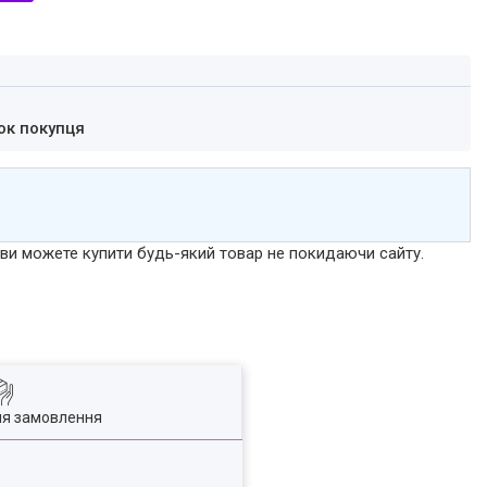
ок покупця
р ви можете купити будь-який товар не покидаючи сайту.
ля замовлення