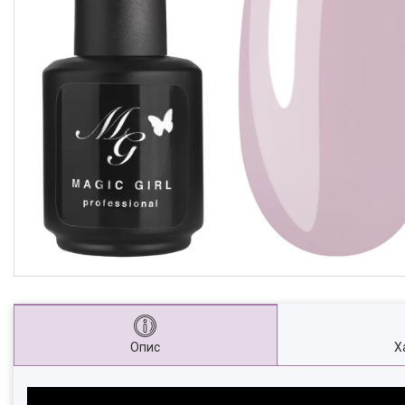
Опис
Х