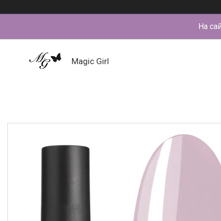
На са
Magic Girl