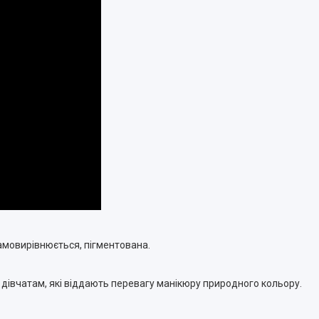
самовирівнюється, пігментована.
і дівчатам, які віддають перевагу манікюру природного кольору.