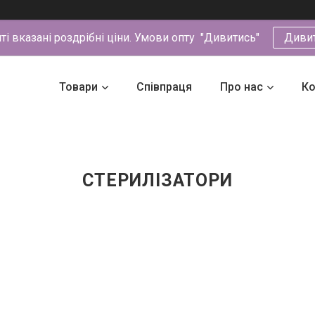
йті вказані роздрібні ціни. Умови опту "Дивитись"
Диви
Товари
Співпраця
Про нас
Ко
СТЕРИЛІЗАТОРИ