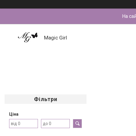
На са
Magic Girl
Фільтри
Ціна