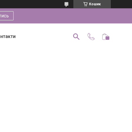
Кошик
тись
нтакти