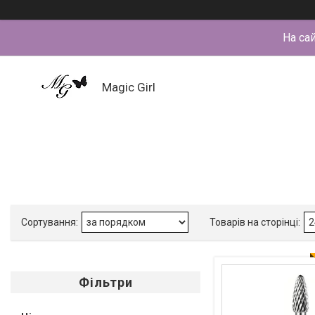
На са
Magic Girl
Фільтри