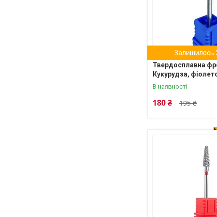
Залишилось 2
Твердосплавна фр
Кукурудза, фіолет
В наявності
180 ₴
195 ₴