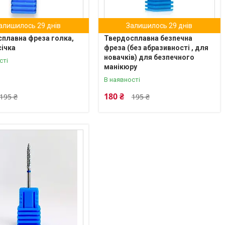
алишилось 29 днів
Залишилось 29 днів
плавна фреза голка,
Твердосплавна безпечна
січка
фреза (без абразивності , для
новачків) для безпечного
сті
манікюру
В наявності
180 ₴
195 ₴
195 ₴