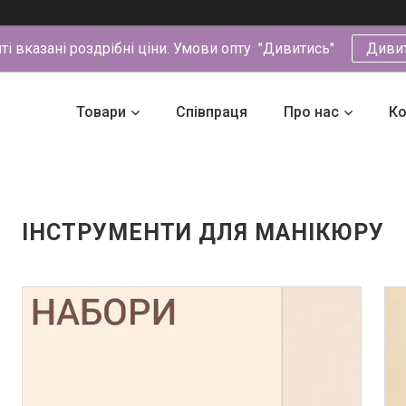
йті вказані роздрібні ціни. Умови опту "Дивитись"
Диви
Товари
Співпраця
Про нас
Ко
ІНСТРУМЕНТИ ДЛЯ МАНІКЮРУ