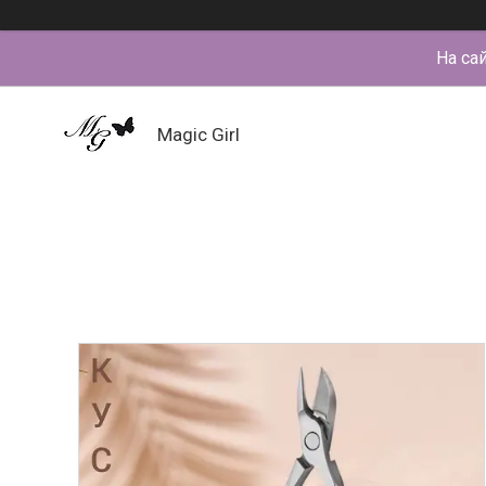
На са
Magic Girl